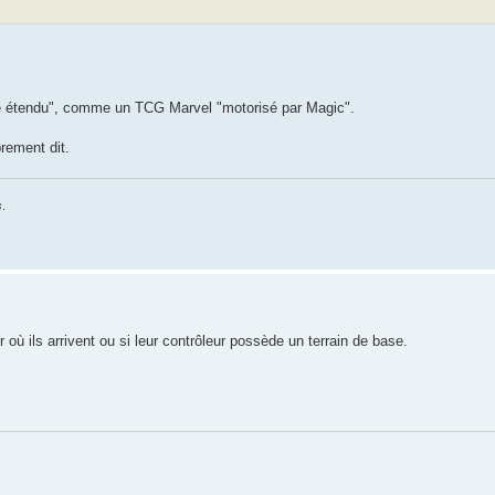
mité étendu", comme un TCG Marvel "motorisé par Magic".
prement dit.
s
.
 où ils arrivent ou si leur contrôleur possède un terrain de base.