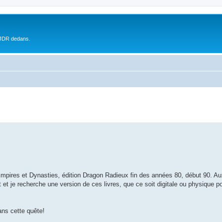
 JDR dedans.
Empires et Dynasties, édition Dragon Radieux fin des années 80, début 90. A
et je recherche une version de ces livres, que ce soit digitale ou physique p
ans cette quête!