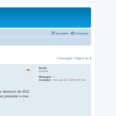
Inscription
Connexion
4 messages • Page
1
sur
1
Reahir
Profane
Messages :
1
Inscription :
mar. juin 02, 2026 3:57 am
ux alentours de 2012
our présenter a mes