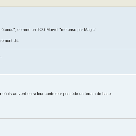
mité étendu", comme un TCG Marvel "motorisé par Magic".
prement dit.
s
.
 où ils arrivent ou si leur contrôleur possède un terrain de base.