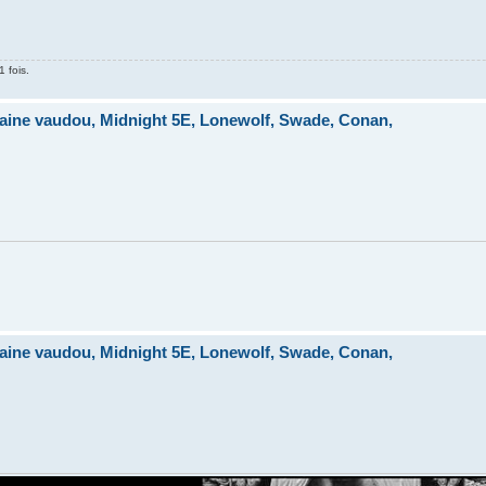
1 fois.
ine vaudou, Midnight 5E, Lonewolf, Swade, Conan,
ine vaudou, Midnight 5E, Lonewolf, Swade, Conan,