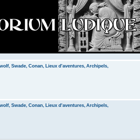
lf, Swade, Conan, Lieux d'aventures, Archipels,
lf, Swade, Conan, Lieux d'aventures, Archipels,