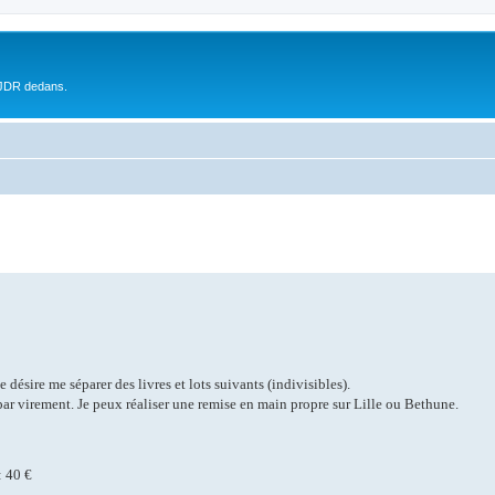
 JDR dedans.
désire me séparer des livres et lots suivants (indivisibles).
par virement. Je peux réaliser une remise en main propre sur Lille ou Bethune.
: 40 €