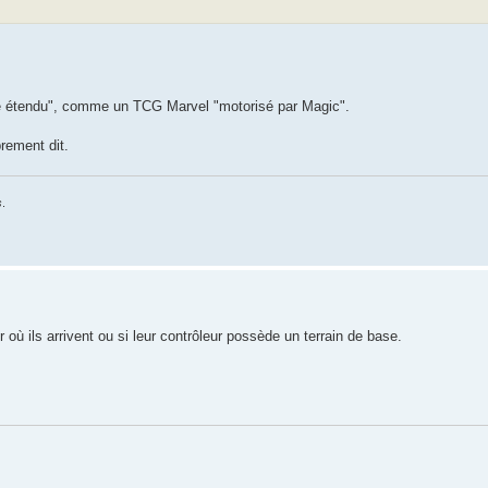
mité étendu", comme un TCG Marvel "motorisé par Magic".
prement dit.
s
.
 où ils arrivent ou si leur contrôleur possède un terrain de base.