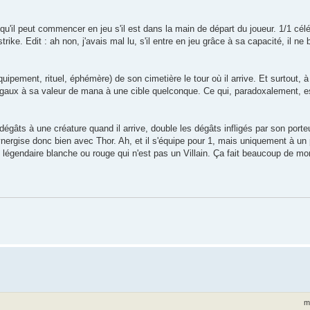
qu'il peut commencer en jeu s'il est dans la main de départ du joueur. 1/1 célé
ke. Edit : ah non, j'avais mal lu, s'il entre en jeu grâce à sa capacité, il ne
ipement, rituel, éphémère) de son cimetière le tour où il arrive. Et surtout, à
 égaux à sa valeur de mana à une cible quelconque. Ce qui, paradoxalement, e
égâts à une créature quand il arrive, double les dégâts infligés par son porteu
synergise donc bien avec Thor. Ah, et il s'équipe pour 1, mais uniquement à u
 légendaire blanche ou rouge qui n'est pas un Villain. Ça fait beaucoup de mo
m