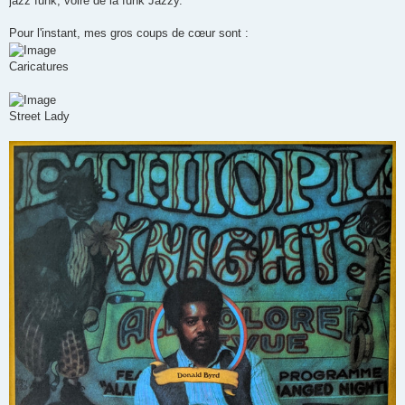
jazz funk, voire de la funk Jazzy.
Pour l'instant, mes gros coups de cœur sont :
Caricatures
Street Lady