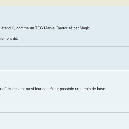
mité étendu", comme un TCG Marvel "motorisé par Magic".
prement dit.
s
.
 où ils arrivent ou si leur contrôleur possède un terrain de base.