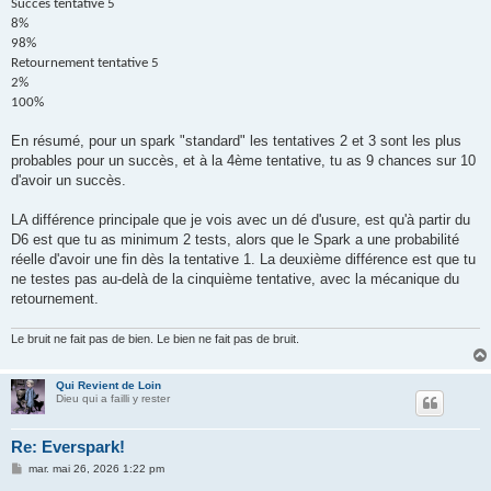
Succès tentative 5
8%
98%
Retournement tentative 5
2%
100%
En résumé, pour un spark "standard" les tentatives 2 et 3 sont les plus
probables pour un succès, et à la 4ème tentative, tu as 9 chances sur 10
d'avoir un succès.
LA différence principale que je vois avec un dé d'usure, est qu'à partir du
D6 est que tu as minimum 2 tests, alors que le Spark a une probabilité
réelle d'avoir une fin dès la tentative 1. La deuxième différence est que tu
ne testes pas au-delà de la cinquième tentative, avec la mécanique du
retournement.
Le bruit ne fait pas de bien. Le bien ne fait pas de bruit.
Qui Revient de Loin
Dieu qui a failli y rester
Re: Everspark!
M
mar. mai 26, 2026 1:22 pm
e