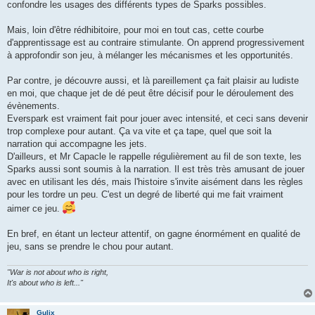
confondre les usages des différents types de Sparks possibles.
Mais, loin d'être rédhibitoire, pour moi en tout cas, cette courbe
d'apprentissage est au contraire stimulante. On apprend progressivement
à approfondir son jeu, à mélanger les mécanismes et les opportunités.
Par contre, je découvre aussi, et là pareillement ça fait plaisir au ludiste
en moi, que chaque jet de dé peut être décisif pour le déroulement des
évènements.
Everspark est vraiment fait pour jouer avec intensité, et ceci sans devenir
trop complexe pour autant. Ça va vite et ça tape, quel que soit la
narration qui accompagne les jets.
D'ailleurs, et Mr Capacle le rappelle régulièrement au fil de son texte, les
Sparks aussi sont soumis à la narration. Il est très très amusant de jouer
avec en utilisant les dés, mais l'histoire s'invite aisément dans les règles
pour les tordre un peu. C'est un degré de liberté qui me fait vraiment
aimer ce jeu.
En bref, en étant un lecteur attentif, on gagne énormément en qualité de
jeu, sans se prendre le chou pour autant.
"War is not about who is right,
It's about who is left..."
Gulix