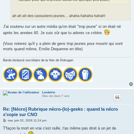
ah ah ah des cassusiens jeunes.... ahaha hahaha hahah!
J'ai soutenu sur un autre média qu'on était "trop jeune" si on était né
après les années 60. Je suis sûr que tu adores ce critère.
(Vous noterez qu'il y a plein de gens trop jeunes pour mourrir qui sont
morts quand même, Emilie Dequenne en tête)
Barde biclassé secrétaire de la Voix de Rokugan
Lordelric
Dieu de dans 7 ans
Re: [Nécro] Rubrique nécro-(lo)-geeks : quand la nécro
s'copie sur CNO
M
mar. juin 02, 2026 11:24 pm
e
s
T'façon la mort en vrai c'est nulle, t'as même pas droit à un jet de
s