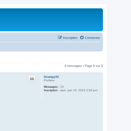
Inscription
Connexion
4 messages • Page
1
sur
1
Grumpy33
Profane
Messages :
23
Inscription :
sam. juin 10, 2023 2:09 pm