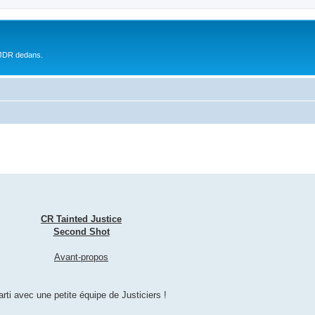
 JDR dedans.
CR Tainted Justice
Second Shot
Avant-propos
rti avec une petite équipe de Justiciers !