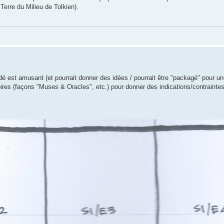
Terre du Milieu de Tolkien).
é est amusant (et pourrait donner des idées / pourrait être "packagé" pour une
toires (façons "Muses & Oracles", etc.) pour donner des indications/contraintes