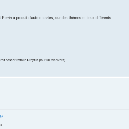
 Perrin a produit d'autres cartes, sur des thèmes et lieux différents
ait passer l'affaire Dreyfus pour un fait divers)
fr/
ui