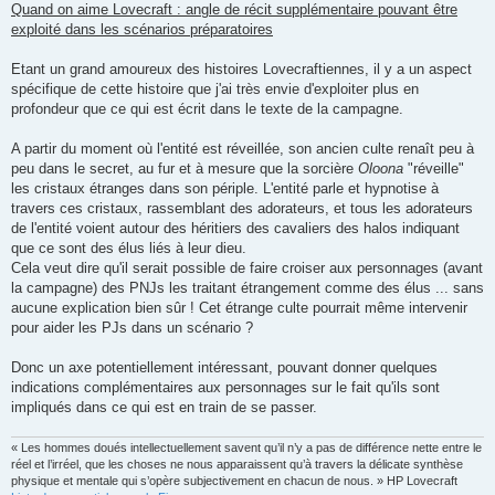
s
Quand on aime Lovecraft : angle de récit supplémentaire pouvant être
s
exploité dans les scénarios préparatoires
a
g
e
Etant un grand amoureux des histoires Lovecraftiennes, il y a un aspect
spécifique de cette histoire que j'ai très envie d'exploiter plus en
profondeur que ce qui est écrit dans le texte de la campagne.
A partir du moment où l'entité est réveillée, son ancien culte renaît peu à
peu dans le secret, au fur et à mesure que la sorcière
Oloona
"réveille"
les cristaux étranges dans son périple. L'entité parle et hypnotise à
travers ces cristaux, rassemblant des adorateurs, et tous les adorateurs
de l'entité voient autour des héritiers des cavaliers des halos indiquant
que ce sont des élus liés à leur dieu.
Cela veut dire qu'il serait possible de faire croiser aux personnages (avant
la campagne) des PNJs les traitant étrangement comme des élus ... sans
aucune explication bien sûr ! Cet étrange culte pourrait même intervenir
pour aider les PJs dans un scénario ?
Donc un axe potentiellement intéressant, pouvant donner quelques
indications complémentaires aux personnages sur le fait qu'ils sont
impliqués dans ce qui est en train de se passer.
« Les hommes doués intellectuellement savent qu’il n’y a pas de différence nette entre le
réel et l’irréel, que les choses ne nous apparaissent qu’à travers la délicate synthèse
physique et mentale qui s’opère subjectivement en chacun de nous. » HP Lovecraft