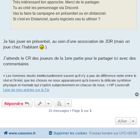
Très intéressant ton approche. Merci de le partager.
Tu as créé les personnage via Discord.
Vas tu faire ta campagne en présentiel ou en distanciel.
Si c'est en Distanciel, quels logiciels vas tu utiliser ?
Je fais jouer en présentiel, au sein d’une association de JDR (mais on
joue chez l’habitant
).
J’attends le CR des joueurs de la 1ere partie pour le partager ici avec des
commentaires
« Les hommes doués intellectuellement savent qu’il n’y a pas de différence nette entre le
réel et l’irréel, que les choses ne nous apparaissent qu’à travers la délicate synthèse
physique et mentale qui s’opère subjectivement en chacun de nous. » HP Lovecraft
Liste de mes articles sur le Fix
Répondre
15 messages • Page
1
sur
1
Aller
www.casusno.fr
Supprimer les cookies
Fuseau horaire sur
UTC+02:00