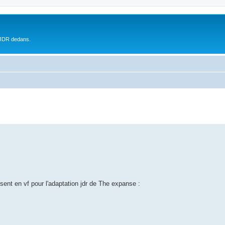
 JDR dedans.
ésent en vf pour l'adaptation jdr de The expanse :