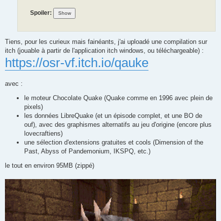
Spoiler:
Tiens, pour les curieux mais fainéants, j'ai uploadé une compilation sur
itch (jouable à partir de l'application itch windows, ou téléchargeable) :
https://osr-vf.itch.io/qauke
avec :
le moteur Chocolate Quake (Quake comme en 1996 avec plein de
pixels)
les données LibreQuake (et un épisode complet, et une BO de
ouf), avec des graphismes alternatifs au jeu d'origine (encore plus
lovecraftiens)
une sélection d'extensions gratuites et cools (Dimension of the
Past, Abyss of Pandemonium, IKSPQ, etc.)
le tout en environ 95MB (zippé)