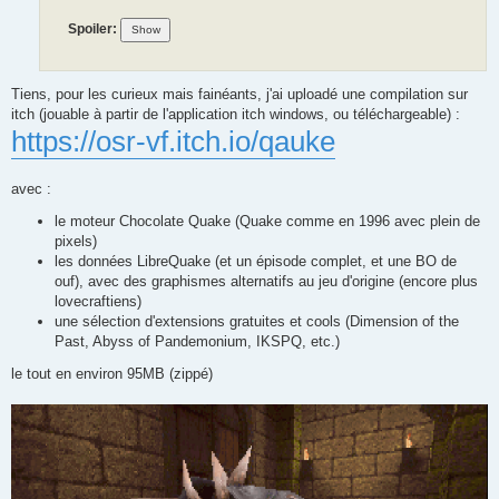
Spoiler:
Tiens, pour les curieux mais fainéants, j'ai uploadé une compilation sur
itch (jouable à partir de l'application itch windows, ou téléchargeable) :
https://osr-vf.itch.io/qauke
avec :
le moteur Chocolate Quake (Quake comme en 1996 avec plein de
pixels)
les données LibreQuake (et un épisode complet, et une BO de
ouf), avec des graphismes alternatifs au jeu d'origine (encore plus
lovecraftiens)
une sélection d'extensions gratuites et cools (Dimension of the
Past, Abyss of Pandemonium, IKSPQ, etc.)
le tout en environ 95MB (zippé)