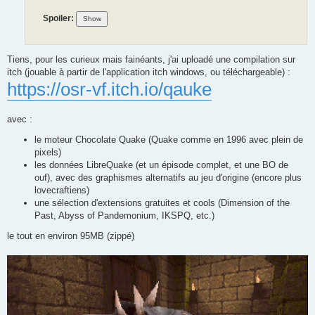
Spoiler:
Tiens, pour les curieux mais fainéants, j'ai uploadé une compilation sur
itch (jouable à partir de l'application itch windows, ou téléchargeable) :
https://osr-vf.itch.io/qauke
avec :
le moteur Chocolate Quake (Quake comme en 1996 avec plein de
pixels)
les données LibreQuake (et un épisode complet, et une BO de
ouf), avec des graphismes alternatifs au jeu d'origine (encore plus
lovecraftiens)
une sélection d'extensions gratuites et cools (Dimension of the
Past, Abyss of Pandemonium, IKSPQ, etc.)
le tout en environ 95MB (zippé)