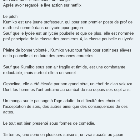
s
Après avoir regardé le live action sur netflix
a
g
e
Le pitch
Kumiko est une jeune professeur, qui pour son premier poste de prof de
math est nommé dans un lycée ppur garçon.
Sauf que le lycée est un lycée poubelle et que de plus, elle est nommée
prof principale de la classe des premieres 4, la classe poubelle du lycée.
Pleine de bonne volonté , Kumiko veux tout faire pour sortir ses élèves
de la poubelle et en faire des personnes correctes.
Sauf que Kumiko sous son air fragile et timide, est une combatante
redoutable, mais surtout elle a un secret.
Orpheline, elle a été élevée par son grand père, un chef de clan yakuza.
Dont les hommes l'ont entrainé au combat de rue depuis ses sept ans.
Un manga sur le passage à l'age adulte, la difficulté des choix et
l'acceptation de sois, des autres ainsi que des conséquences de ces
actes.
Le tout est bien presenté sous formes de comédie.
15 tomes, une serie en plusieurs saisons, un vrai succès au japon