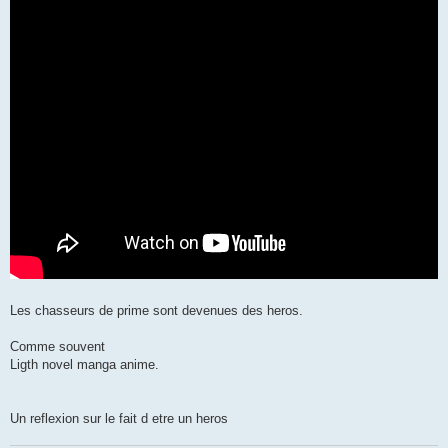
Les chasseurs de prime sont devenues des heros.
Comme souvent
Ligth novel manga anime.
Un reflexion sur le fait d etre un heros