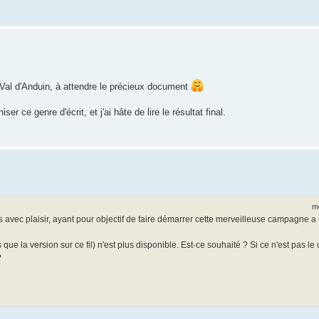
Val d'Anduin, à attendre le précieux document
r ce genre d'écrit, et j'ai hâte de lire le résultat final.
m
avec plaisir, ayant pour objectif de faire démarrer cette merveilleuse campagne a 
ue la version sur ce fil) n'est plus disponible. Est-ce souhaité ? Si ce n'est pas le 
?