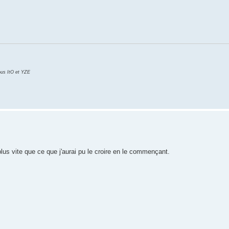
ous ItO et YZE
 plus vite que ce que j'aurai pu le croire en le commençant.