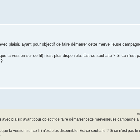
vec plaisir, ayant pour objectif de faire démarrer cette merveilleuse campagne
e la version sur ce fil) n'est plus disponible. Est-ce souhaité ? Si ce n'est p
 ?
m
avec plaisir, ayant pour objectif de faire démarrer cette merveilleuse campagne a 
ue la version sur ce fil) n'est plus disponible. Est-ce souhaité ? Si ce n'est pas le 
?