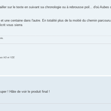
vailler sur le texte en suivant sa chronologie ou à rebrousse poil... d'où Aubes d
t une centaine dans l'autre. En totalité plus de la moitié du chemin parcouru.
crit vous sierra
ois.
ous ItO et YZE
uper ! Hâte de voir le produit final !