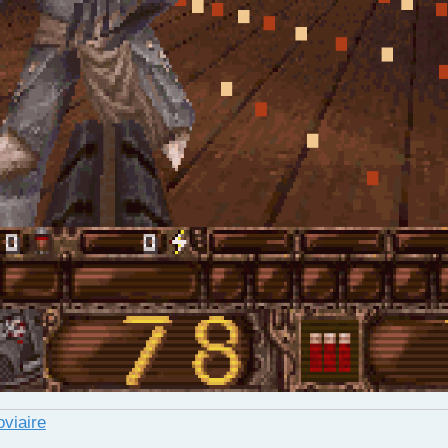
oviaire