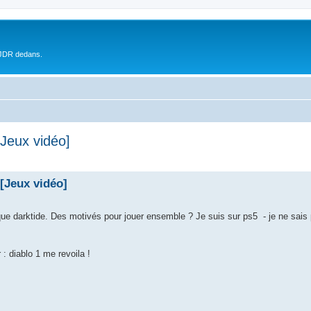
 JDR dedans.
[Jeux vidéo]
[Jeux vidéo]
que darktide. Des motivés pour jouer ensemble ? Je suis sur ps5 - je ne sais 
: diablo 1 me revoila !