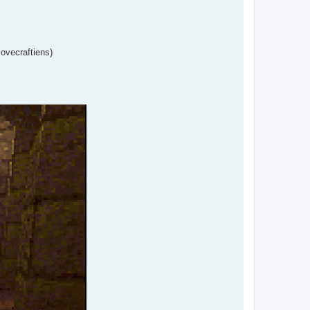
lovecraftiens)