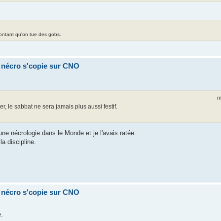
contant qu'on tue des gobs.
a nécro s'copie sur CNO
m
, le sabbat ne sera jamais plus aussi festif.
une nécrologie dans le Monde et je l'avais ratée.
la discipline.
a nécro s'copie sur CNO
e.