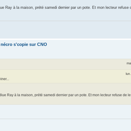
lue Ray à la maison, prété samedi dernier par un pote. Et mon lecteur refuse de
a nécro s'copie sur CNO
mar
lun
ner...
 Blue Ray à la maison, prété samedi dernier par un pote. Et mon lecteur refuse de le 