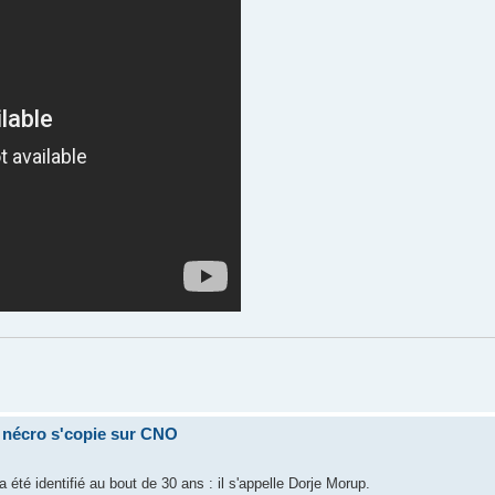
a nécro s'copie sur CNO
 été identifié au bout de 30 ans : il s'appelle Dorje Morup.