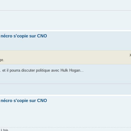
a nécro s'copie sur CNO
ge.
 et il pourra discuter politique avec Hulk Hogan...
a nécro s'copie sur CNO
1 fois.