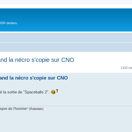
 JDR dedans.
and la nécro s'copie sur CNO
1310 m
uand la nécro s'copie sur CNO
é la sortie de "Spaceballs 2".
propre de l'homme
" (Rabelais)