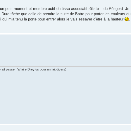
 un petit moment et membre actif du tissu associatif rôliste... du Périgord. Je
. Dure tâche que celle de prendre la suite de Batro pour porter les couleurs d
 qui m'a tenu la porte pour entrer alors je vais essayer d'être à la hauteur
ait passer l'affaire Dreyfus pour un fait divers)