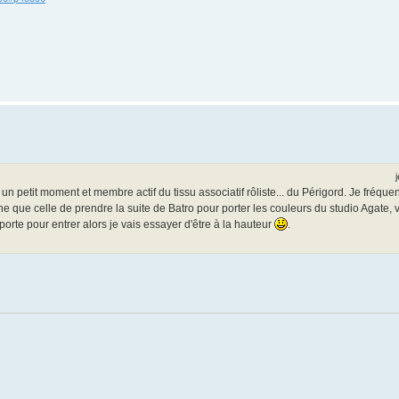
s un petit moment et membre actif du tissu associatif rôliste... du Périgord. Je fréq
âche que celle de prendre la suite de Batro pour porter les couleurs du studio Agat
 porte pour entrer alors je vais essayer d'être à la hauteur
.