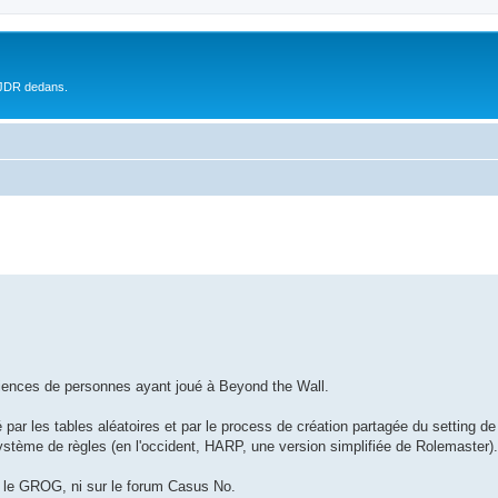
 JDR dedans.
périences de personnes ayant joué à Beyond the Wall.
 par les tables aléatoires et par le process de création partagée du setting de 
système de règles (en l'occident, HARP, une version simplifiée de Rolemaster).
ur le GROG, ni sur le forum Casus No.