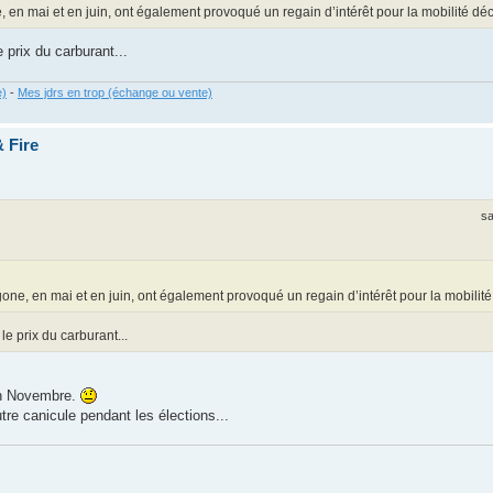
en mai et en juin, ont également provoqué un regain d’intérêt pour la mobilité d
e prix du carburant...
e)
-
Mes jdrs en trop (échange ou vente)
 Fire
sa
ne, en mai et en juin, ont également provoqué un regain d’intérêt pour la mobilit
le prix du carburant...
en Novembre.
re canicule pendant les élections...