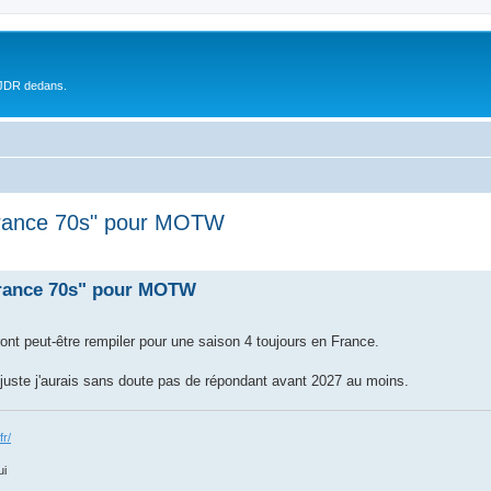
 JDR dedans.
rance 70s" pour MOTW
rance 70s" pour MOTW
nt peut-être rempiler pour une saison 4 toujours en France.
, juste j'aurais sans doute pas de répondant avant 2027 au moins.
fr/
ui