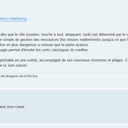
tasy-roleplaying
ire que le rôle (soutien, touche à tout, attaquant, tank) est déterminé par le 
me simple de gestion des ressources (les trésors indéterminés jusqu'a ce que l
plus en plus dangereux a mesure que la partie avance.
agie permet d'émuler les sorts classiques du medfan.
xploitable en une soirée, accompagné de ses nouveaux monstres et pièges. C
e la 1ere saison.
e the dungeon out of the boy
ans mon coeur.