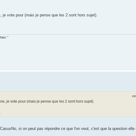
 je vote pour (mais je pense que les 2 sont hors sujet).
hter."
ve
, je vote pour (mais je pense que les 2 sont hors sujet).
.
r CasusNo, si on peut pas répondre ce que l'on veut, c'est que la question ell