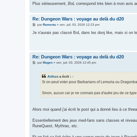
Plus sérieusement,
BoL
correspond très bien à mon avis 
Re: Dungeon Wars : voyage au delà du d20
M
par
Ramentu
»
ven. juil. 03, 2026 12:23 pm
e
s
Je n'aurais pas classé BoL dans les donj like, mais si on
s
a
g
e
Re: Dungeon Wars : voyage au delà du d20
M
par
Mugen
»
ven. juil. 03, 2026 12:45 pm
e
s
s
Arthus
a écrit :
↑
a
g
Si on peut voter pour Barbarians of Lemuria ou Dragonbane
e
Sinon, aucun car je ne connais pas d'autre jeu de ce type
Alors moi quand j'ai écrit le post qui a donné lieu à ce thr
Essentiellement des jeux med-fans sans classes et niveau
RuneQuest, Mythras, etc.
Et en fait ça fait écho à une vague envie de jouer à Raven