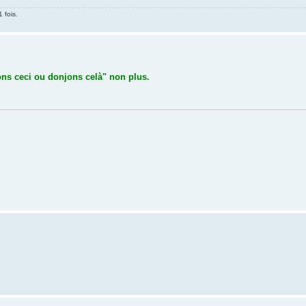
 fois.
jons ceci ou donjons celà" non plus.