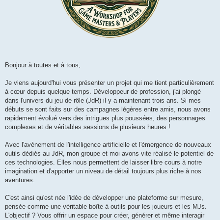
Bonjour à toutes et à tous,
Je viens aujourd'hui vous présenter un projet qui me tient particulièrement
à cœur depuis quelque temps. Développeur de profession, j'ai plongé
dans l'univers du jeu de rôle (JdR) il y a maintenant trois ans. Si mes
débuts se sont faits sur des campagnes légères entre amis, nous avons
rapidement évolué vers des intrigues plus poussées, des personnages
complexes et de véritables sessions de plusieurs heures !
Avec l'avènement de l'intelligence artificielle et l'émergence de nouveaux
outils dédiés au JdR, mon groupe et moi avons vite réalisé le potentiel de
ces technologies. Elles nous permettent de laisser libre cours à notre
imagination et d'apporter un niveau de détail toujours plus riche à nos
aventures.
C'est ainsi qu'est née l'idée de développer une plateforme sur mesure,
pensée comme une véritable boîte à outils pour les joueurs et les MJs.
L'objectif ? Vous offrir un espace pour créer, générer et même interagir