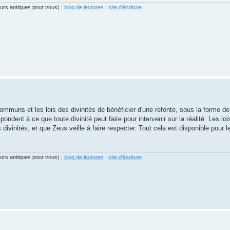
eurs antiques pour vous) ;
blog de lectures
;
site d'écriture
.
communs et les lois des divinités de bénéficier d'une refonte, sous la forme d
dent à ce que toute divinité peut faire pour intervenir sur la réalité. Les lois
ivinités, et que Zeus veille à faire respecter. Tout cela est disponible pour
eurs antiques pour vous) ;
blog de lectures
;
site d'écriture
.