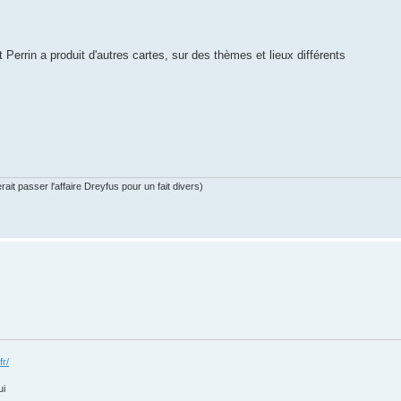
 Perrin a produit d'autres cartes, sur des thèmes et lieux différents
ait passer l'affaire Dreyfus pour un fait divers)
fr/
ui