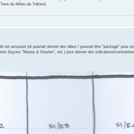
Terre du Milieu de Tolkien).
é est amusant (et pourrait donner des idées / pourrait être "packagé" pour une
toires (façons "Muses & Oracles", etc.) pour donner des indications/contraintes