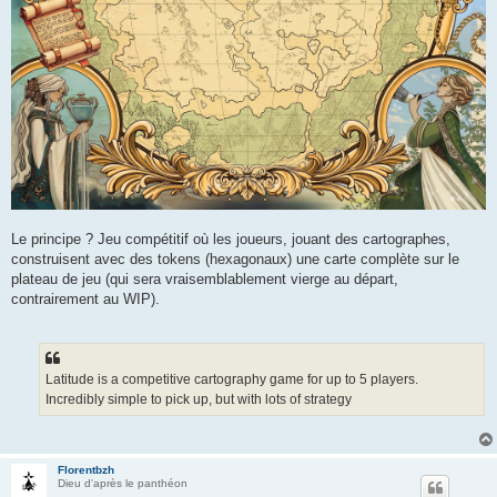
Le principe ? Jeu compétitif où les joueurs, jouant des cartographes,
construisent avec des tokens (hexagonaux) une carte complète sur le
plateau de jeu (qui sera vraisemblablement vierge au départ,
contrairement au WIP).
Latitude is a competitive cartography game for up to 5 players.
Incredibly simple to pick up, but with lots of strategy
Florentbzh
Dieu d'après le panthéon