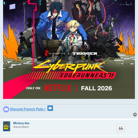
Discord French Pulp !
Mickey-bis
Ascendant