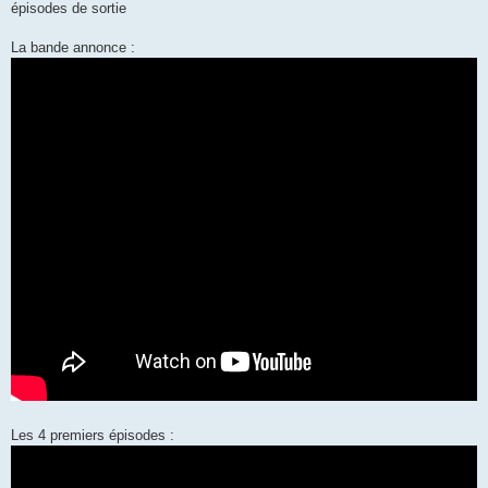
épisodes de sortie
La bande annonce :
Les 4 premiers épisodes :