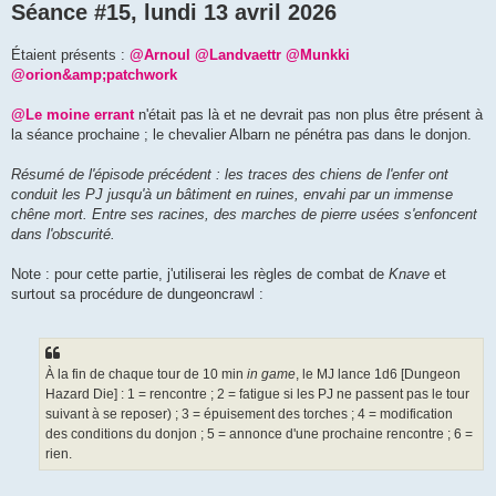
Séance #15, lundi 13 avril 2026
Étaient présents :
@Arnoul
@Landvaettr
@Munkki
@orion&amp;patchwork
@Le moine errant
n'était pas là et ne devrait pas non plus être présent à
la séance prochaine ; le chevalier Albarn ne pénétra pas dans le donjon.
Résumé de l'épisode précédent : les traces des chiens de l'enfer ont
conduit les PJ jusqu'à un bâtiment en ruines, envahi par un immense
chêne mort. Entre ses racines, des marches de pierre usées s'enfoncent
dans l'obscurité.
Note : pour cette partie, j'utiliserai les règles de combat de
Knave
et
surtout sa procédure de dungeoncrawl :
À la fin de chaque tour de 10 min
in game
, le MJ lance 1d6 [Dungeon
Hazard Die] : 1 = rencontre ; 2 = fatigue si les PJ ne passent pas le tour
suivant à se reposer) ; 3 = épuisement des torches ; 4 = modification
des conditions du donjon ; 5 = annonce d'une prochaine rencontre ; 6 =
rien.