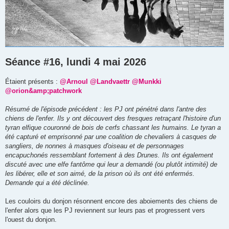
Séance #16, lundi 4 mai 2026
Étaient présents :
@Arnoul
@Landvaettr
@Munkki
@orion&amp;patchwork
Résumé de l'épisode précédent : les PJ ont pénétré dans l'antre des
chiens de l'enfer. Ils y ont découvert des fresques retraçant l'histoire d'un
tyran elfique couronné de bois de cerfs chassant les humains. Le tyran a
été capturé et emprisonné par une coalition de chevaliers à casques de
sangliers, de nonnes à masques d'oiseau et de personnages
encapuchonés ressemblant fortement à des Drunes. Ils ont également
discuté avec une elfe fantôme qui leur a demandé (ou plutôt intimité) de
les libérer, elle et son aimé, de la prison où ils ont été enfermés.
Demande qui a été déclinée.
Les couloirs du donjon résonnent encore des aboiements des chiens de
l'enfer alors que les PJ reviennent sur leurs pas et progressent vers
l'ouest du donjon.