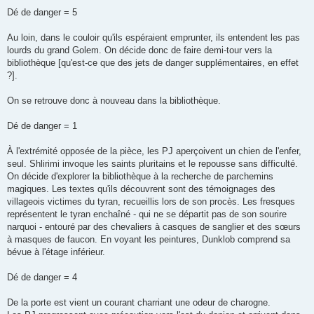
Dé de danger = 5
Au loin, dans le couloir qu'ils espéraient emprunter, ils entendent les pas
lourds du grand Golem. On décide donc de faire demi-tour vers la
bibliothèque [qu'est-ce que des jets de danger supplémentaires, en effet
?].
On se retrouve donc à nouveau dans la bibliothèque.
Dé de danger = 1
À l'extrémité opposée de la pièce, les PJ aperçoivent un chien de l'enfer,
seul. Shlirimi invoque les saints pluritains et le repousse sans difficulté.
On décide d'explorer la bibliothèque à la recherche de parchemins
magiques. Les textes qu'ils découvrent sont des témoignages des
villageois victimes du tyran, recueillis lors de son procès. Les fresques
représentent le tyran enchaîné - qui ne se départit pas de son sourire
narquoi - entouré par des chevaliers à casques de sanglier et des sœurs
à masques de faucon. En voyant les peintures, Dunklob comprend sa
bévue à l'étage inférieur.
Dé de danger = 4
De la porte est vient un courant charriant une odeur de charogne.