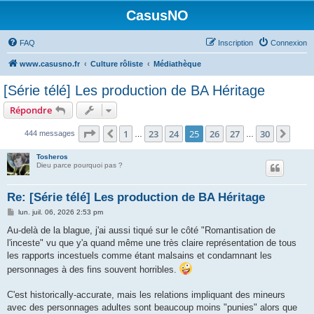
CasusNO
FAQ
Inscription
Connexion
www.casusno.fr
Culture rôliste
Médiathèque
[Série télé] Les production de BA Héritage
Répondre
Page
25
sur
30
1
23
24
25
26
27
30
Précédent
Suiv
444 messages
…
…
Tosheros
Dieu parce pourquoi pas ?
Re: [Série télé] Les production de BA Héritage
M
lun. juil. 06, 2026 2:53 pm
e
s
Au-delà de la blague, j'ai aussi tiqué sur le côté "Romantisation de
s
l'inceste" vu que y'a quand même une très claire représentation de tous
a
g
les rapports incestuels comme étant malsains et condamnant les
e
personnages à des fins souvent horribles.
C'est historically-accurate, mais les relations impliquant des mineurs
avec des personnages adultes sont beaucoup moins "punies" alors que