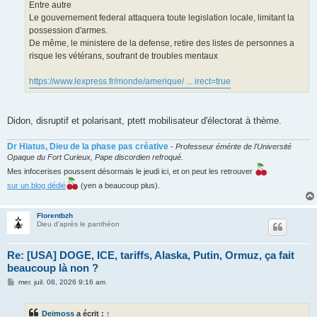
Entre autre
Le gouvernement federal attaquera toute legislation locale, limitant la
possession d'armes.
De même, le ministere de la defense, retire des listes de personnes a
risque les vétérans, soufrant de troubles mentaux
https://www.lexpress.fr/monde/amerique/ ... irect=true
Didon, disruptif et polarisant, ptett mobilisateur d'électorat à thème.
Dr Hiatus, Dieu de la phase pas créative
-
Professeur émérite de l'Université
Opaque du Fort Curieux, Pape discordien refroqué.
Mes infocerises poussent désormais le jeudi ici, et on peut les retrouver
sur un blog dédié
(yen a beaucoup plus).
Florentbzh
Dieu d'après le panthéon
Re: [USA] DOGE, ICE, tariffs, Alaska, Putin, Ormuz, ça fait
beaucoup là non ?
M
mer. juil. 08, 2026 9:16 am
e
s
s
Deimoss
a écrit :
↑
a