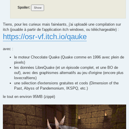
Spoiler:
Tiens, pour les curieux mais fainéants, j'ai uploadé une compilation sur
itch (jouable à partir de l'application itch windows, ou téléchargeable) :
https://osr-vf.itch.io/qauke
avec :
le moteur Chocolate Quake (Quake comme en 1996 avec plein de
pixels)
les données LibreQuake (et un épisode complet, et une BO de
ouf), avec des graphismes alternatifs au jeu d'origine (encore plus
lovecraftiens)
une sélection d'extensions gratuites et cools (Dimension of the
Past, Abyss of Pandemonium, IKSPQ, etc.)
le tout en environ 95MB (zippé)