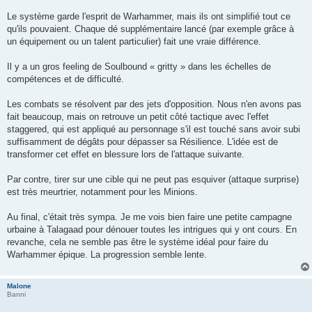
Le système garde l'esprit de Warhammer, mais ils ont simplifié tout ce
qu'ils pouvaient. Chaque dé supplémentaire lancé (par exemple grâce à
un équipement ou un talent particulier) fait une vraie différence.
Il y a un gros feeling de Soulbound « gritty » dans les échelles de
compétences et de difficulté.
Les combats se résolvent par des jets d'opposition. Nous n'en avons pas
fait beaucoup, mais on retrouve un petit côté tactique avec l'effet
staggered, qui est appliqué au personnage s'il est touché sans avoir subi
suffisamment de dégâts pour dépasser sa Résilience. L'idée est de
transformer cet effet en blessure lors de l'attaque suivante.
Par contre, tirer sur une cible qui ne peut pas esquiver (attaque surprise)
est très meurtrier, notamment pour les Minions.
Au final, c'était très sympa. Je me vois bien faire une petite campagne
urbaine à Talagaad pour dénouer toutes les intrigues qui y ont cours. En
revanche, cela ne semble pas être le système idéal pour faire du
Warhammer épique. La progression semble lente.
Malone
Banni