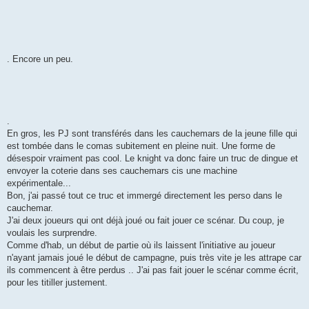
. Encore un peu.
.
En gros, les PJ sont transférés dans les cauchemars de la jeune fille qui
est tombée dans le comas subitement en pleine nuit. Une forme de
désespoir vraiment pas cool. Le knight va donc faire un truc de dingue et
envoyer la coterie dans ses cauchemars cis une machine
expérimentale...
Bon, j'ai passé tout ce truc et immergé directement les perso dans le
cauchemar.
J'ai deux joueurs qui ont déjà joué ou fait jouer ce scénar. Du coup, je
voulais les surprendre.
Comme d'hab, un début de partie où ils laissent l'initiative au joueur
n'ayant jamais joué le début de campagne, puis très vite je les attrape car
ils commencent à être perdus .. J'ai pas fait jouer le scénar comme écrit,
pour les titiller justement.