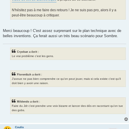
N'hésitez pas à me faire des retours ! Je ne suis pas pro, alors il y a
peut-être beaucoup à critiquer.
Merci beaucoup ! C'est assez surprenant sur le plan technique avec de
belles inventions. Ça ferait aussi un très beau scénario pour Sombre.
Cryoban a écrit :
Le vrai problème c'est les gens.
Florentbzh a écrit :
J'avoue ne pas bien comprendre ce qu'on peut jouer, mais si cela existe c'est qu'il
doit bien y avoir une raison.
Mildendo a écrit :
Faire du Jdr c'est prendre une voix bizarre et lancer des dés en racontant qu'on tue
des gobs.
Coulis