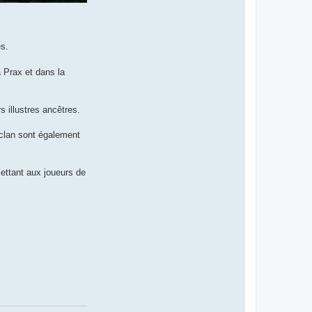
es.
 Prax et dans la
s illustres ancêtres.
u clan sont également
mettant aux joueurs de