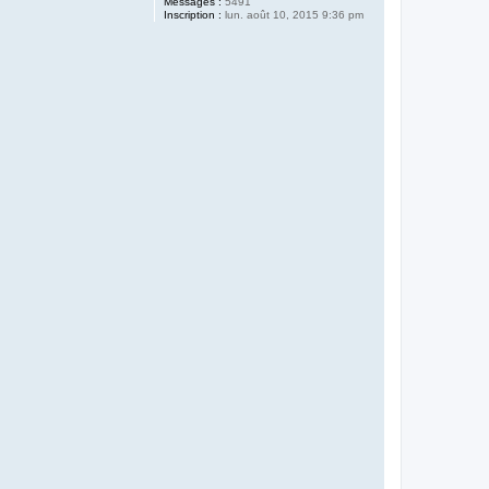
Messages :
5491
Inscription :
lun. août 10, 2015 9:36 pm