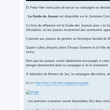
Et Peter Hart vient juste de lancer sa campagne se déroul
.
Le Guide du Joueur
est disponible sur le Jonstown Co
Ce livre de référence est le Guide des Joueurs pour « la 
Désolation, où les joueurs incarneront des aventuriers app
Il permet aux joueurs de générer un historique familial de M
Quatre cultes d'esprits (dont l'Oiseau-Tonnerre et la Fille d
inclus.
Bien que les joueurs soient idéalement encouragés à créer 
plonger directement dans la campagne si ils le souhaitent.
À l'attention du Meneur de Jeu, la campagne elle-même, ains
Ici =>
http://tiny.cc/tjc-tbrcsagaplayersguide
. Les premiers scénarios seront disponibles d'ici deux mois