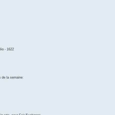
lio - 1622
s de la semaine: