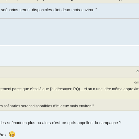
cénarios seront disponibles d'ici deux mois environ."
d
dim
ûrement parce que c'est là que j'ai découvert RQ)....et on a une idée même approxim
scénarios seront disponibles d'ici deux mois environ."
a des scénarii en plus ou alors c'est ce qu'ils appellent la campagne ?
Prax.