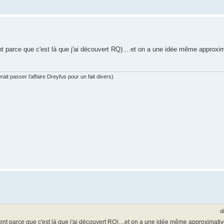
nt parce que c'est là que j'ai découvert RQ)....et on a une idée même approxim
ait passer l'affaire Dreyfus pour un fait divers)
d
ent parce que c'est là que j'ai découvert RQ)....et on a une idée même approximativ