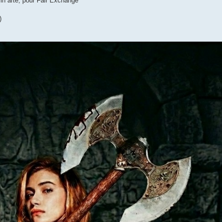
in arte, pour Fair Exchange
)