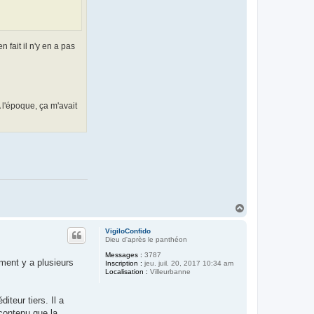
fait il n'y en a pas
 l'époque, ça m'avait
H
a
u
VigiloConfido
t
Dieu d'après le panthéon
Messages :
3787
ment y a plusieurs
Inscription :
jeu. juil. 20, 2017 10:34 am
Localisation :
Villeurbanne
teur tiers. Il a
contenu que la