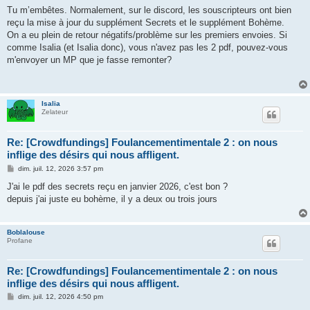
s
Tu m’embêtes. Normalement, sur le discord, les souscripteurs ont bien
s
reçu la mise à jour du supplément Secrets et le supplément Bohème.
a
g
On a eu plein de retour négatifs/problème sur les premiers envoies. Si
e
comme Isalia (et Isalia donc), vous n'avez pas les 2 pdf, pouvez-vous
m'envoyer un MP que je fasse remonter?
Isalia
Zelateur
Re: [Crowdfundings] Foulancementimentale 2 : on nous
inflige des désirs qui nous affligent.
M
dim. juil. 12, 2026 3:57 pm
e
s
J'ai le pdf des secrets reçu en janvier 2026, c'est bon ?
s
depuis j'ai juste eu bohème, il y a deux ou trois jours
a
g
e
Boblalouse
Profane
Re: [Crowdfundings] Foulancementimentale 2 : on nous
inflige des désirs qui nous affligent.
M
dim. juil. 12, 2026 4:50 pm
e