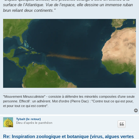
surface de l’Atlantique. Vue de l’espace, elle dessine un immense ruban
brun reliant deux continents."
"Mouvement Minusculiniste" - consiste à défendre les minorités composées d'une seule
personne. Effectif : un adhérent. Mot d'ordre (Pierre Dac) : "Contre tout ce qui est pour,
et pour tout ce qui est contre".
Tybalt (le retour)
Dieu d'après le panthéon
Re: Inspiration zoologique et botanique (virus, algues vertes