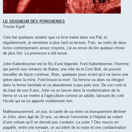
LE SEIGNEUR DES PORCHERIES
Tristan Egolf
Cela fait quelques années que ce livre traine dans ma PàL et,
régulièrement, je remettais à plus tard sa lecture. Puis, au sortir de deux
livres contemporains assez moyens, j’ai eu envie de lire quelque chose
de plus fort. La promesse a été tenue.
John Kaltenbrunner est le fils d’une légende, Ford Kaltenbrunner, l’homme
qui permit aux mineurs de Baker, une ville de la Corn Belt, de pouvoir
travailler de façon continue. Mais, quelques jours avant qu’il ne lance une
grève dans la mine, Ford trouve la mort. Sa femme va alors se réfugier
dans la ferme familiale et va abandonner à peu près tout. De son coté et
du haut de ses 8 ans, John va se lancer dans la modernisation de la
ferme et va se mettre à l’agriculture comme un adulte, laissant de coté
l’école qui ne lui apporte visiblement rien.
Malheureusement, un jour, la santé de sa mère va brusquement décliner
et John, alors âgé de 15 ans, va devoir l’emmener à l’hôpital au volant
d’une voiture qu’il ne devrait pas conduire. La suite ? Des soucis en
pagaille, entre une tornade, un accident de la route et une condamnation