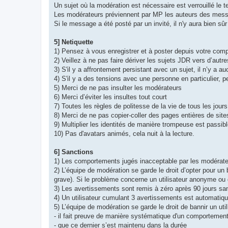
Un sujet où la modération est nécessaire est verrouillé le 
Les modérateurs préviennent par MP les auteurs des messa
Si le message a été posté par un invité, il n'y aura bien sûr
5] Netiquette
1) Pensez à vous enregistrer et à poster depuis votre comp
2) Veillez à ne pas faire dériver les sujets JDR vers d’autre
3) S'il y a affrontement persistant avec un sujet, il n’y a au
4) S'il y a des tensions avec une personne en particulier, 
5) Merci de ne pas insulter les modérateurs
6) Merci d’éviter les insultes tout court
7) Toutes les règles de politesse de la vie de tous les jours
8) Merci de ne pas copier-coller des pages entières de site
9) Multiplier les identités de manière trompeuse est passi
10) Pas d'avatars animés, cela nuit à la lecture.
6] Sanctions
1) Les comportements jugés inacceptable par les modérate
2) L’équipe de modération se garde le droit d’opter pour
grave). Si le problème concerne un utilisateur anonyme ou 
3) Les avertissements sont remis à zéro après 90 jours sa
4) Un utilisateur cumulant 3 avertissements est automatiq
5) L’équipe de modération se garde le droit de bannir un uti
- il fait preuve de manière systématique d'un comportement
- que ce dernier s’est maintenu dans la durée