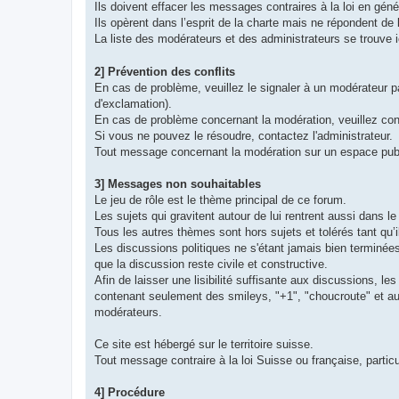
Ils doivent effacer les messages contraires à la loi en génér
Ils opèrent dans l’esprit de la charte mais ne répondent de 
La liste des modérateurs et des administrateurs se trouve i
2] Prévention des conflits
En cas de problème, veuillez le signaler à un modérateur p
d'exclamation).
En cas de problème concernant la modération, veuillez con
Si vous ne pouvez le résoudre, contactez l'administrateur.
Tout message concernant la modération sur un espace publ
3] Messages non souhaitables
Le jeu de rôle est le thème principal de ce forum.
Les sujets qui gravitent autour de lui rentrent aussi dans l
Tous les autres thèmes sont hors sujets et tolérés tant qu’
Les discussions politiques ne s'étant jamais bien terminées,
que la discussion reste civile et constructive.
Afin de laisser une lisibilité suffisante aux discussions,
contenant seulement des smileys, "+1", "choucroute" et aut
modérateurs.
Ce site est hébergé sur le territoire suisse.
Tout message contraire à la loi Suisse ou française, part
4] Procédure