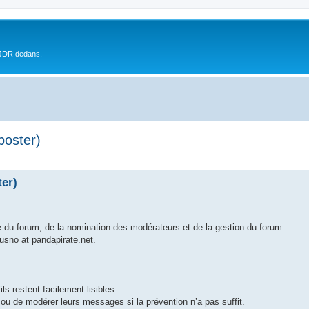
 JDR dedans.
poster)
ter)
e du forum, de la nomination des modérateurs et de la gestion du forum.
susno at pandapirate.net.
ls restent facilement lisibles.
 ou de modérer leurs messages si la prévention n’a pas suffit.