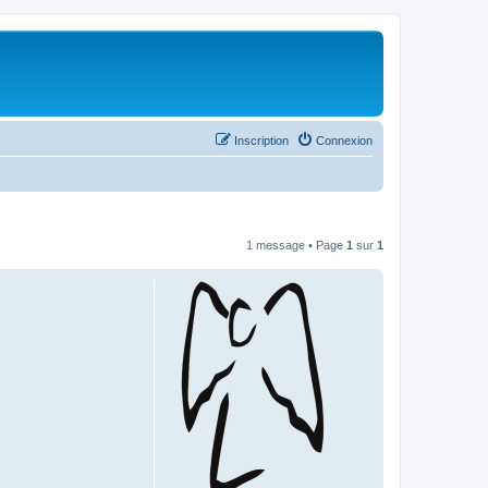
Inscription
Connexion
1 message • Page
1
sur
1