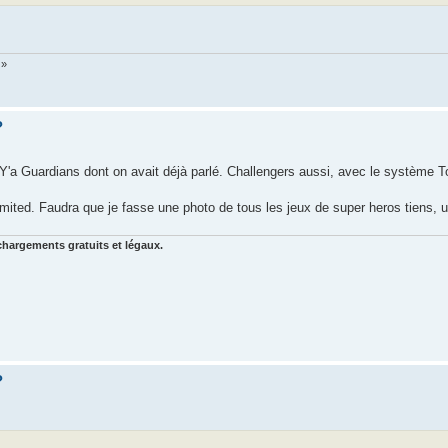
 »
?
. Y'a Guardians dont on avait déjà parlé. Challengers aussi, avec le système 
ited. Faudra que je fasse une photo de tous les jeux de super heros tiens, u
chargements gratuits et légaux.
?