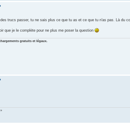
?
oir des trucs passer, tu ne sais plus ce que tu as et ce que tu n'as pas. Là du c
falloir que je le complète pour ne plus me poser la question
chargements gratuits et légaux.
?
 »