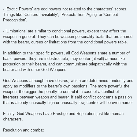
- ‘Exotic Powers’ are odd powers not related to the characters’ scores.
Things like ‘Confers Invisibility’, ‘Protects from Aging’ or ‘Combat
Precognition’.
- ‘Limitations’ are similar to conditional powers, except they affect the
weapon in general. They can be weapon personality traits that are shared
with the bearer, curses or limitations from the conditional powers table.
In addition to their specific powers, all God Weapons share a number of
basic powers: they are indestructible, they confer (at will) armour-like
protection to their bearer, and can communicate telepathically with the
bearer and with other God Weapons.
God Weapons although have desires, which are determined randomly and
apply as modifiers to the bearer’s own passions. The more powerful the
weapon, the bigger the penalty to control it in case of a conflict of
interests between weapon and bearer. If said conflict concerns a passion
that is already unusually high or unusually low, control will be even harder.
Finally, God Weapons have Prestige and Reputation just like human
characters.
Resolution and combat