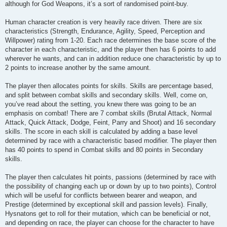
although for God Weapons, it’s a sort of randomised point-buy.
Human character creation is very heavily race driven. There are six
characteristics (Strength, Endurance, Agility, Speed, Perception and
Willpower) rating from 1-20. Each race determines the base score of the
character in each characteristic, and the player then has 6 points to add
wherever he wants, and can in addition reduce one characteristic by up to
2 points to increase another by the same amount.
The player then allocates points for skills. Skills are percentage based,
and split between combat skills and secondary skills. Well, come on,
you’ve read about the setting, you knew there was going to be an
emphasis on combat! There are 7 combat skills (Brutal Attack, Normal
Attack, Quick Attack, Dodge, Feint, Parry and Shoot) and 16 secondary
skills. The score in each skill is calculated by adding a base level
determined by race with a characteristic based modifier. The player then
has 40 points to spend in Combat skills and 80 points in Secondary
skills.
The player then calculates hit points, passions (determined by race with
the possibility of changing each up or down by up to two points), Control
which will be useful for conflicts between bearer and weapon, and
Prestige (determined by exceptional skill and passion levels). Finally,
Hysnatons get to roll for their mutation, which can be beneficial or not,
and depending on race, the player can choose for the character to have