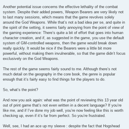
Another potential issue concerns the effective lethality of the combat
system. Despite their added powers, Weapon Bearers are very likely not
to last many sessions, which means that the game revolves solely
around the God Weapons. While that’s not a bad idea per se, and quite in
the spirit of the setting, it seems fairly annoying from the point of view of
the gaming experience: There’s quite a bit of effort that goes into human
character creation, and if, as suggested in the game, you use the default
system of GM-controlled weapons, then the game would break down
really quickly. It would be nice if the Bearers were a little bit more
powerful, without making them invulnerable, so that the game didn’t focus
exclusively on the God Weapons.
The rest of the game seems fairly sound to me. Although there’s not
much detail on the geography in the core book, the genre is popular
enough that it’s fairly easy to find things for the players to do.
So, what’s the point?
And now you ask again: what was the point of reviewing this 13 year old
out of print game that’s not even written in a decent language? If you’re
like me, and if I’ve done my job well, you’re now feeling like this is worth
checking up, even if it’s far from perfect. So you’re frustrated.
Well, see, I had an ace up my sleeve : despite the fact that Hogshead