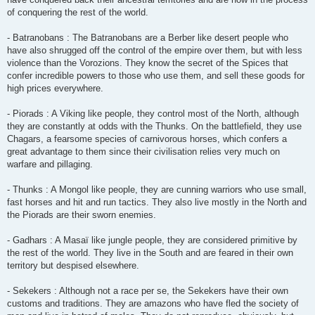
of conquering the rest of the world.
- Batranobans : The Batranobans are a Berber like desert people who
have also shrugged off the control of the empire over them, but with less
violence than the Vorozions. They know the secret of the Spices that
confer incredible powers to those who use them, and sell these goods for
high prices everywhere.
- Piorads : A Viking like people, they control most of the North, although
they are constantly at odds with the Thunks. On the battlefield, they use
Chagars, a fearsome species of carnivorous horses, which confers a
great advantage to them since their civilisation relies very much on
warfare and pillaging.
- Thunks : A Mongol like people, they are cunning warriors who use small,
fast horses and hit and run tactics. They also live mostly in the North and
the Piorads are their sworn enemies.
- Gadhars : A Masaï like jungle people, they are considered primitive by
the rest of the world. They live in the South and are feared in their own
territory but despised elsewhere.
- Sekekers : Although not a race per se, the Sekekers have their own
customs and traditions. They are amazons who have fled the society of