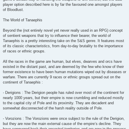
player option described here is by far the favoured one amongst players
of Bloodlust.
The World of Tanaephis
Beyond the (not entirely novel yet never really used in an RPG) concept
of sentient weapons that try to influence their bearer, the world of
Tanaephis is a pretty interesting take on the S&S genre. It features most
of its classic characteristics, from day-to-day brutality to the importance
of races or ethnic groups.
All the races in the game are human, but elves, dwarves and orcs have
existed in the distant past, and are deemed by the few who know of their
former existence to have been human mutations wiped out by diseases or
warfare. There are currently 9 races or ethnic groups spread out on the
continent of Tanaephis :
- Derigions : The Derigion people has ruled over most of the continent for
nearly 1000 years, but their empire is now crumbling and reduced mostly
to the capital city of Pole and its proximity. They are decadent and
somewhat disconnected of the harsh reality outside of Pole.
- Vorozions : The Vorozions were once subject to the rule of the Derigion,
but they are now the main external cause of the empire’s decline. They
have conquered back their ancestral territories and are now in the process