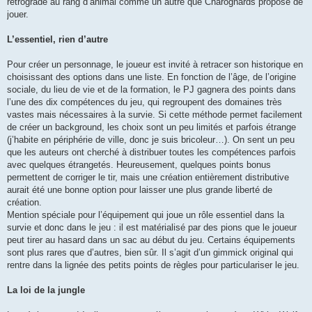
rétrogradé au rang d’animal comme un autre que Charognards propose de
jouer.
L’essentiel, rien d’autre
Pour créer un personnage, le joueur est invité à retracer son historique en
choisissant des options dans une liste. En fonction de l’âge, de l’origine
sociale, du lieu de vie et de la formation, le PJ gagnera des points dans
l’une des dix compétences du jeu, qui regroupent des domaines très
vastes mais nécessaires à la survie. Si cette méthode permet facilement
de créer un background, les choix sont un peu limités et parfois étrange
(j’habite en périphérie de ville, donc je suis bricoleur…). On sent un peu
que les auteurs ont cherché à distribuer toutes les compétences parfois
avec quelques étrangetés. Heureusement, quelques points bonus
permettent de corriger le tir, mais une création entièrement distributive
aurait été une bonne option pour laisser une plus grande liberté de
création.
Mention spéciale pour l’équipement qui joue un rôle essentiel dans la
survie et donc dans le jeu : il est matérialisé par des pions que le joueur
peut tirer au hasard dans un sac au début du jeu. Certains équipements
sont plus rares que d’autres, bien sûr. Il s’agit d’un gimmick original qui
rentre dans la lignée des petits points de règles pour particulariser le jeu.
La loi de la jungle