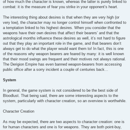
of how much the character is known, whereas the latter is purely linked to
combat: it is the measure of fear you strike in your opponent’s heart.
The interesting thing about desires is that when they are very high (or
very low), the character may no longer control himself when confronted to
a temptation linked to his highest desires. When you consider that the
weapons have their own desires that affect their bearers’ and that the
astrological months influence these desires as well, it’s not hard to figure
out that they play an important role in the game, and that bearers don’t
always get to do what the player would want them to! In fact, this is one
of the reasons why weapon bearers are feared by many: it is well known
that their mood swings are frequent and their motives not always rational.
The Derigion Empire has even banned weapon-bearers from accessing
public office after a sorry incident a couple of centuries back…
System
In general, the game system is not considered to be the best side of
Bloodlust. That being said, there are some interesting aspects to the
system, particularly with character creation, so an overview is worthwhile.
Character Creation
As may be expected, there are two aspects to character creation: one is
for human characters and one is for weapons. They are both point-buy,