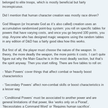
belonged to elite troops, which is mostly beneficial but fairly
inconspicuous.
Did I mention that human character creation was mostly race driven?
God Weapon (or Incarnate God as it’s also called) creation uses an
accumulative randomised point-buy system: you roll on specific tables for
powers that have varying costs, and once you go beyond 100 points, you
stop. Anyone who has designed magic weapons using the random tables
in any edition of D&D has a fairly good idea how this works.
But first of all, the player must choose the nature of the weapon. In
theory, the more deadly the weapon, the more points it costs. I can’t quite
figure out why the Main Gauche is in the most deadly section, but that’s
the spirit anyway. Then you start rolling. There are five tables to roll on:
- ‘Main Powers’ cover things that affect combat or heavily boost
characteristics
- ‘Secondary Powers’ affect non-combat skills or boost characteristics in
a lesser way
- ‘Conditional Powers’ must be associated to another power and are
general limitations of that power, like ‘works only on a Piorad’,
‘Necessitates a Command Word’ or ‘Requires human sacrifice’.