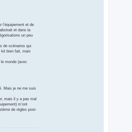
e l’équipement et de
abstrait et dans la
égorisations un peu
s de scénarios qui
kit bien fait, mais
ur le monde (avec
lé. Mais je ne me suis
r, mais il y a pas mal
équipement) m’ont
ystème de règles post-