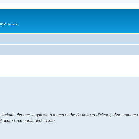
 JDR dedans.
ffarindottir, écumer la galaxie à la recherche de butin et d’alcool, vivre comme
l doute Croc aurait aimé écrire.