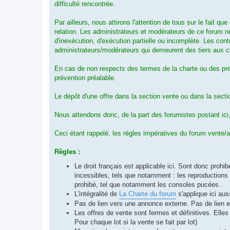
difficulté rencontrée.
Par ailleurs, nous attirons l'attention de tous sur le fait 
relation. Les administrateurs et modérateurs de ce forum ne
d'inexécution, d'exécution partielle ou incomplète. Les con
administrateurs/modérateurs qui demeurent des tiers aux c
En cas de non respects des termes de la charte ou des prés
prévention préalable.
Le dépôt d'une offre dans la section vente ou dans la secti
Nous attendons donc, de la part des forumistes postant ici,
Ceci étant rappelé, les règles impératives du forum vente/a
Règles :
Le droit français est applicable ici. Sont donc prohib
incessibles, tels que notamment : les reproductions 
prohibé, tel que notamment les consoles pucées.
L'intégralité de
La Charte du forum
s'applique ici aus
Pas de lien vers une annonce externe. Pas de lien 
Les offres de vente sont fermes et définitives. Elles 
Pour chaque lot si la vente se fait par lot)