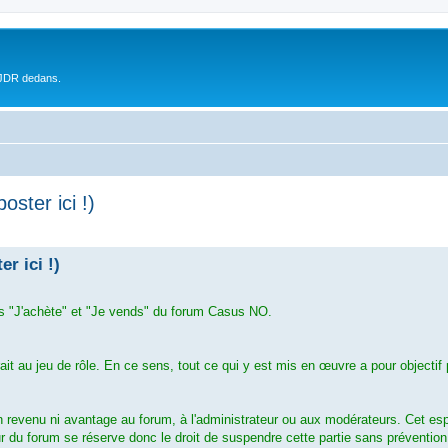
 JDR dedans.
oster ici !)
r ici !)
ties "J'achète" et "Je vends" du forum Casus NO.
 au jeu de rôle. En ce sens, tout ce qui y est mis en œuvre a pour objectif 
un revenu ni avantage au forum, à l'administrateur ou aux modérateurs. Cet es
r du forum se réserve donc le droit de suspendre cette partie sans prévention