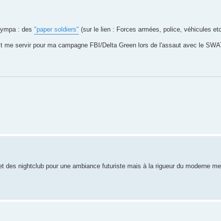
 sympa : des
"paper soldiers"
(sur le lien : Forces armées, police, véhicules et
evrait me servir pour ma campagne FBI/Delta Green lors de l'assaut avec le S
et des nightclub pour une ambiance futuriste mais à la rigueur du moderne me 