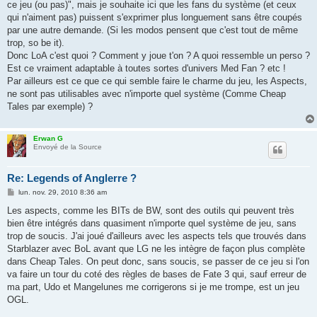
ce jeu (ou pas)", mais je souhaite ici que les fans du système (et ceux
qui n'aiment pas) puissent s'exprimer plus longuement sans être coupés
par une autre demande. (Si les modos pensent que c'est tout de même
trop, so be it).
Donc LoA c'est quoi ? Comment y joue t'on ? A quoi ressemble un perso ?
Est ce vraiment adaptable à toutes sortes d'univers Med Fan ? etc !
Par ailleurs est ce que ce qui semble faire le charme du jeu, les Aspects,
ne sont pas utilisables avec n'importe quel système (Comme Cheap
Tales par exemple) ?
Erwan G
Envoyé de la Source
Re: Legends of Anglerre ?
M
lun. nov. 29, 2010 8:36 am
e
s
Les aspects, comme les BITs de BW, sont des outils qui peuvent très
s
bien être intégrés dans quasiment n'importe quel système de jeu, sans
a
g
trop de soucis. J'ai joué d'ailleurs avec les aspects tels que trouvés dans
e
Starblazer avec BoL avant que LG ne les intègre de façon plus complète
dans Cheap Tales. On peut donc, sans soucis, se passer de ce jeu si l'on
va faire un tour du coté des règles de bases de Fate 3 qui, sauf erreur de
ma part, Udo et Mangelunes me corrigerons si je me trompe, est un jeu
OGL.