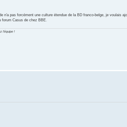
e n'a pas forcément une culture étendue de la BD franco-belge, je voulais ajo
 au forum Casus de chez BBE.
z l'équipe !