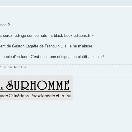
 non ?
serez redirigé sur leur site : « black-book-editions.fr »
 vient de Gaston Lagaffe de Franquin… si je ne m'abuse.
mmeuble d'en face. C'est donc une désignation plutôt amicale !
 pm, modifié 1 fois.